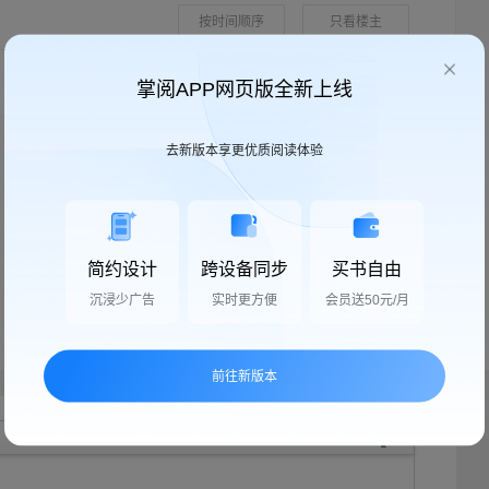
按时间顺序
只看楼主
掌阅APP网页版全新上线
去新版本享更优质阅读体验
简约设计
跨设备同步
买书自由
沉浸少广告
实时更方便
会员送50元/月
前往新版本