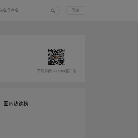
登录
下载掌阅iReader客户端
圈内热读榜