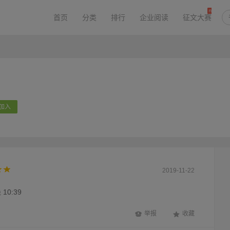
首页
分类
排行
企业阅读
征文大赛
 加入
2019-11-22
 10:39
举报
收藏