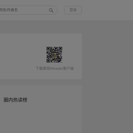
登录
下载掌阅iReader客户端
圈内热读榜