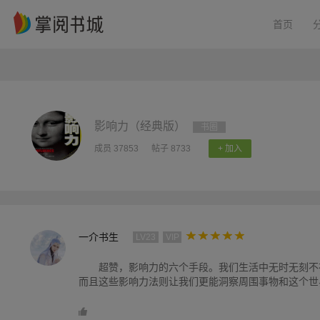
首页
影响力（经典版）
书圈
成员 37853
帖子 8733
+ 加入
一介书生
LV23
VIP
超赞，影响力的六个手段。我们生活中无时无刻不
而且这些影响力法则让我们更能洞察周围事物和这个世