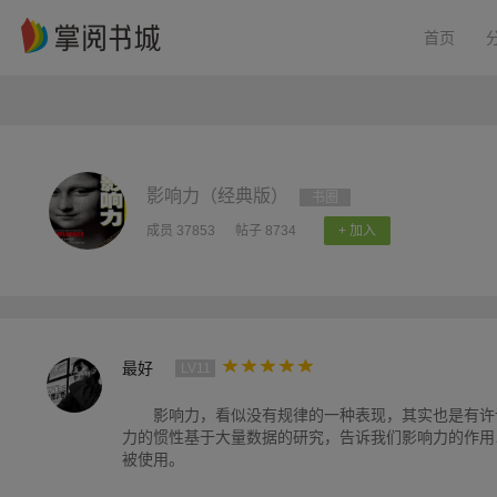
首页
影响力（经典版）
书圈
成员 37853
帖子 8734
+ 加入
最好
LV11
影响力，看似没有规律的一种表现，其实也是有许
力的惯性基于大量数据的研究，告诉我们影响力的作用
被使用。