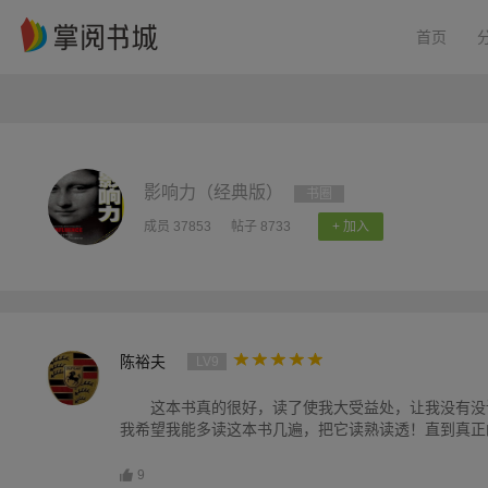
首页
影响力（经典版）
书圈
成员 37853
帖子 8733
+ 加入
陈裕夫
LV9
这本书真的很好，读了使我大受益处，让我没有没
我希望我能多读这本书几遍，把它读熟读透！直到真正
9