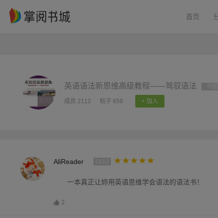
首页
英语语法新思维高级教程——驾驭语法
书
成员 2112
帖子 658
+ 加入
AliReader
LV10
一本真正让妳用英语思维学会语法的语法书！
2