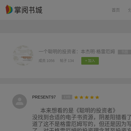
首页
一个聪明的投资者：本杰明·格雷厄姆
书圈
成员 1056
帖子 134
+ 加入
PRESENT97
LV8
本来想看的是《聪明的投资者》
没找到合适的电子书资源，阴差阳错看
道了这不是格雷厄姆写的，但还是因为
了。对于格雷厄姆的投资理念甚至投资