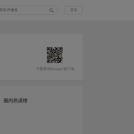
登录
下载掌阅iReader客户端
圈内热读榜