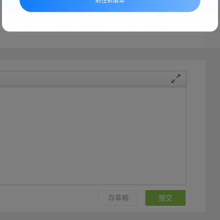
前往新版本
一页
1
下一页
存草稿
提交