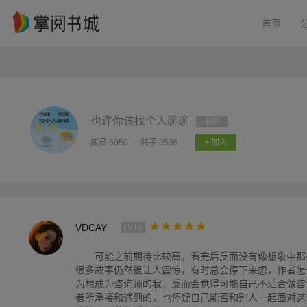
首页
也许你该找个人聊聊
书圈
成员 6050
帖子 3536
+ 加入
VDCAY
LV14
可能之前期待比较高，看完后反而没有像想象中那
很多故事仍然很让人震惊，有时总会停下来想，作者怎
为想成为咨询师的我，反而会觉得可能自己不适合做咨
者所承接和遇到的，也怀疑自己能否和别人一起面对这