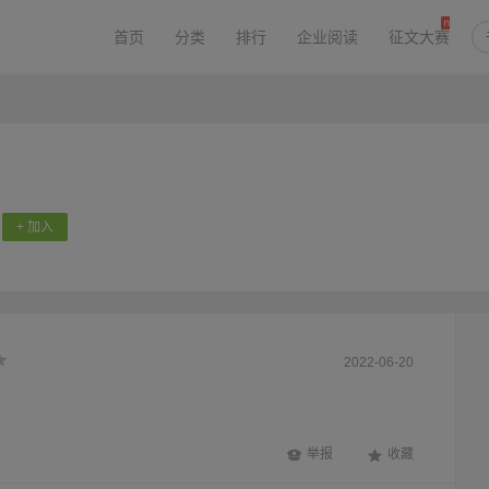
首页
分类
排行
企业阅读
征文大赛
+ 加入
2022-06-20
举报
收藏