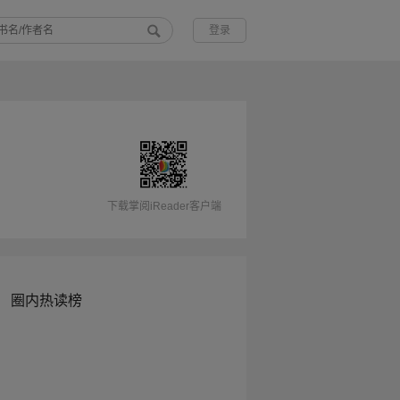
登录
下载掌阅iReader客户端
圈内热读榜