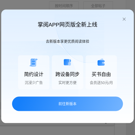
按时间顺序
全部帖子
掌阅APP网页版全新上线
去新版本享更优质阅读体验
简约设计
跨设备同步
买书自由
沉浸少广告
实时更方便
会员送50元/月
前往新版本