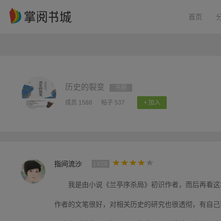
首页
历史的裂变
书圈
成员 1588
帖子 537
+ 加入
指间流沙
LV28
我是由小说《兰亭序杀局》初识作者，而后再看这
作者的文笔很好，对相关历史的研究也很透彻，有自己