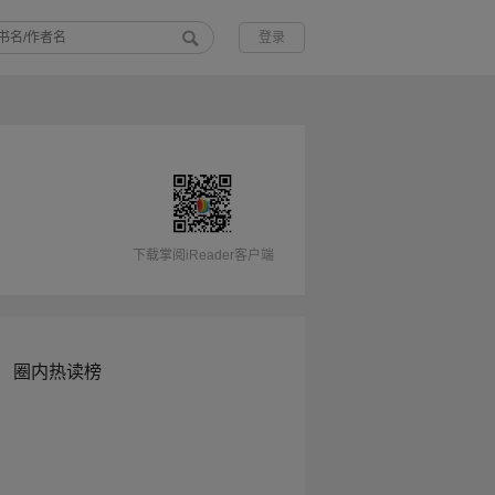
登录
下载掌阅iReader客户端
圈内热读榜