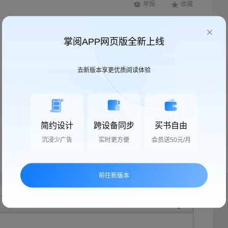
举报
收藏
按时间逆序
全部帖子
掌阅APP网页版全新上线
去新版本享更优质阅读体验
简约设计
跨设备同步
买书自由
沉浸少广告
实时更方便
会员送50元/月
前往新版本