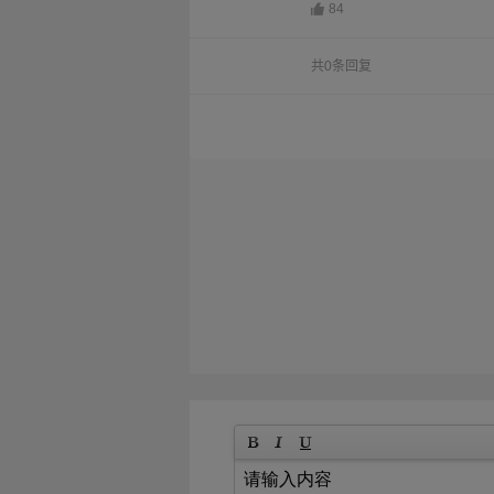
84
共0条回复