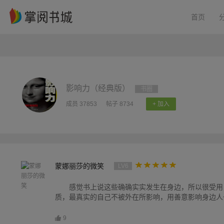
首页
影响力（经典版）
书圈
成员 37853
帖子 8734
+ 加入
蒙娜丽莎的微笑
LV6
感觉书上说这些确确实实发生在身边，所以很受用
质，最真实的自己不被外在所影响，用善意影响身边人
9