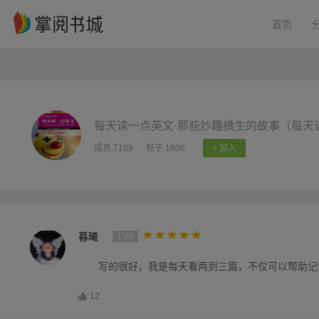
首页
每天读一点英文·那些妙趣横生的故事（每天读
成员 7189
帖子 1806
+ 加入
暮曦
LV9
写的很好，我是每天看两到三篇，不仅可以帮助记
12