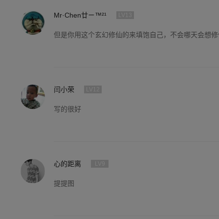
Mr·Chen廿ㄧ™²¹
LV13
但是你用这个玄幻修仙的来填饱自己，不会哪天会想修
闫小荣
LV12
写的很好
心的距离
LV9
提提图