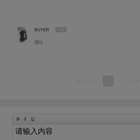
BUYER
LV8
阔以
上一页
1
下一页