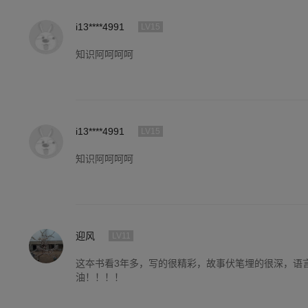
i13****4991
LV15
知识阿呵呵呵
i13****4991
LV15
知识阿呵呵呵
迎风
LV11
这夲书看3年多，写的很精彩，故事伏笔埋的很深，语
油！！！！