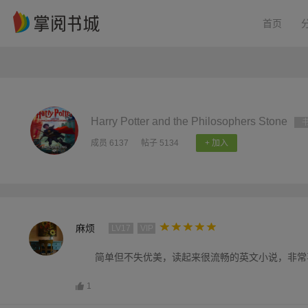
首页
Harry Potter and the Philosophers Stone
成员 6137
帖子 5134
+ 加入
麻烦
LV17
VIP
简单但不失优美，读起来很流畅的英文小说，非常
1