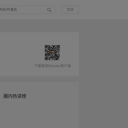
登录
下载掌阅iReader客户端
圈内热读榜