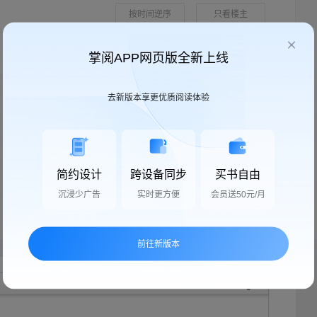
按时间逆序
只看楼主
掌阅APP网页版全新上线
去新版本享更优质阅读体验
简约设计
跨设备同步
买书自由
沉浸少广告
实时更方便
会员送50元/月
前往新版本