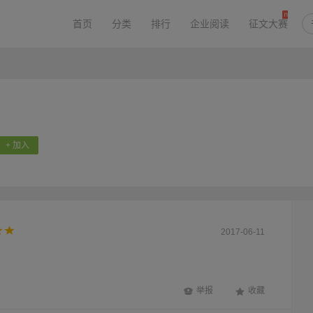
首页
分类
排行
企业阅读
征文大赛
+ 加入
2017-06-11
举报
收藏