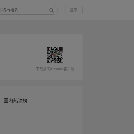
登录
下载掌阅iReader客户端
圈内热读榜