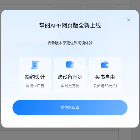
按时间顺序
全部帖子
掌阅APP网页版全新上线
去新版本享更优质阅读体验
简约设计
跨设备同步
买书自由
沉浸少广告
实时更方便
会员送50元/月
前往新版本