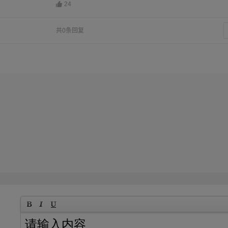
24
共0条回复