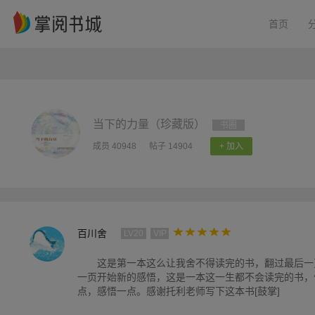
首页
当下的力量（珍藏版）
书圈
成员 40948
帖子 14904
+ 加入
百川舍
LV20
VIP
这是第一本这么让我舍不得读完的书，翻过最后一
一页开始新的感悟，这是一本这一生都不会读完的书，
点，感悟一点。感谢托利老师写下这本书[鼓掌]