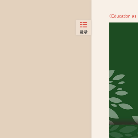
《
Education as
目录