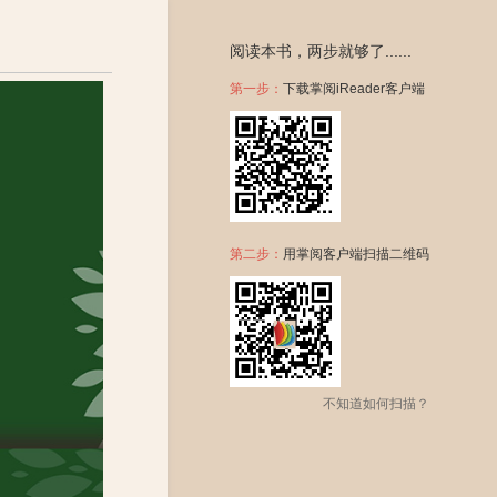
阅读本书，两步就够了......
第一步：
下载掌阅iReader客户端
第二步：
用掌阅客户端扫描二维码
不知道如何扫描？