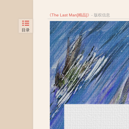
《
The Last Man[精品]
》
- 版权信息
目录